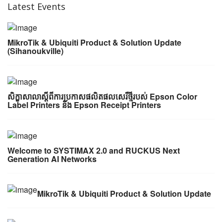
Latest Events
MikroTik & Ubiquiti Product & Solution Update
(Sihanoukville)
សិក្ខាសាលា​ស្តី​ពី​ការ​ប្រកាស​ផលិតផល​សេរី​ថ្មី​របស់​ Epson Color
Label Printers និង Epson Receipt Printers
Welcome to SYSTIMAX 2.0 and RUCKUS Next
Generation AI Networks
MikroTik & Ubiquiti Product & Solution Update