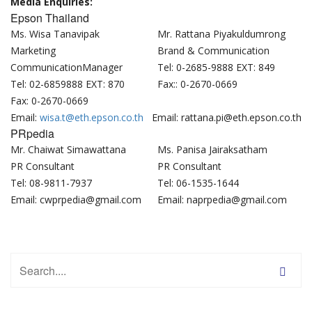
Media Enquiries:
Epson Thailand
Ms. Wisa Tanavipak
Mr. Rattana Piyakuldumrong
Marketing
Brand & Communication
CommunicationManager
Tel: 0-2685-9888 EXT: 849
Tel: 02-6859888 EXT: 870
Fax:: 0-2670-0669
Fax: 0-2670-0669
Email:
wisa.t@eth.epson.co.th
Email: rattana.pi@eth.epson.co.th
PRpedia
Mr. Chaiwat Simawattana
Ms. Panisa Jairaksatham
PR Consultant
PR Consultant
Tel: 08-9811-7937
Tel: 06-1535-1644
Email: cwprpedia@gmail.com
Email: naprpedia@gmail.com